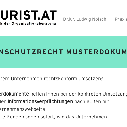
Dr.iur. Ludwig Notsch
Praxi
NSCHUTZRECHT MUSTERDOKU
Ihrem Unternehmen rechtskonform umsetzen?
terdokumente
helfen Ihnen bei der konkreten Umsetzun
 der
Informationsverpflichtungen
nach außen hin
nternehmenswebseite
Ihre Kunden sehen sofort, wie das Unternehmen