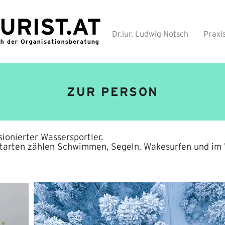
Dr.iur. Ludwig Notsch
Praxi
ZUR PERSON
sionierter Wassersportler.
rtarten zählen Schwimmen, Segeln, Wakesurfen und im