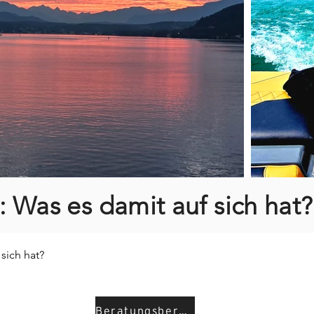
 Was es damit auf sich hat?
ich hat?

r Fan von viel Equipment ist, dann ist das Schwimmen einfach e
Beratungsbereiche