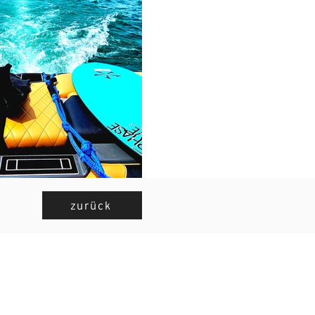
zurück
ine der besten Sportarten, 